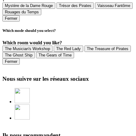
Mystère de la Dame Rouge
Trésor des Pirates
Vaisseau Fantôme
Rouages du Temps
Fermer
Which mode should you select?
Which room would you like?
The Musician's Workshop
The Red Lady
The Treasure of Pirates
The Ghost Ship
The Gears of Time
Fermer
Nous suivre sur les réseaux sociaux
Ils nous recommandent