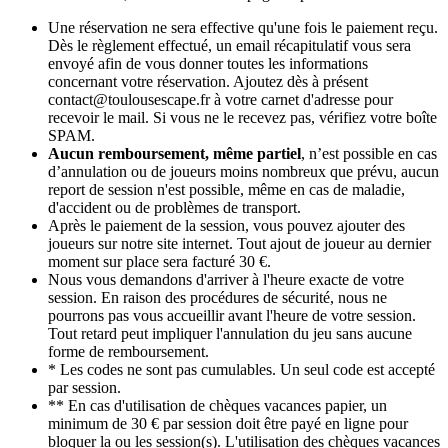
Une réservation ne sera effective qu'une fois le paiement reçu.
Dès le règlement effectué, un email récapitulatif vous sera
envoyé afin de vous donner toutes les informations
concernant votre réservation. Ajoutez dès à présent
contact@toulousescape.fr à votre carnet d'adresse pour
recevoir le mail. Si vous ne le recevez pas, vérifiez votre boîte
SPAM.
Aucun remboursement, même partiel
, n’est possible en cas
d’annulation ou de joueurs moins nombreux que prévu, aucun
report de session n'est possible, même en cas de maladie,
d'accident ou de problèmes de transport.
Après le paiement de la session, vous pouvez ajouter des
joueurs sur notre site internet. Tout ajout de joueur au dernier
moment sur place sera facturé 30 €.
Nous vous demandons d'arriver à l'heure exacte de votre
session. En raison des procédures de sécurité, nous ne
pourrons pas vous accueillir avant l'heure de votre session.
Tout retard peut impliquer l'annulation du jeu sans aucune
forme de remboursement.
* Les codes ne sont pas cumulables. Un seul code est accepté
par session.
** En cas d'utilisation de chèques vacances papier, un
minimum de 30 € par session doit être payé en ligne pour
bloquer la ou les session(s). L'utilisation des chèques vacances