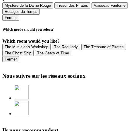
Mystère de la Dame Rouge
Trésor des Pirates
Vaisseau Fantôme
Rouages du Temps
Fermer
Which mode should you select?
Which room would you like?
The Musician's Workshop
The Red Lady
The Treasure of Pirates
The Ghost Ship
The Gears of Time
Fermer
Nous suivre sur les réseaux sociaux
Ils nous recommandent