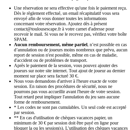
Une réservation ne sera effective qu'une fois le paiement reçu.
Dès le règlement effectué, un email récapitulatif vous sera
envoyé afin de vous donner toutes les informations
concernant votre réservation. Ajoutez dès à présent
contact@toulousescape.fr à votre carnet d'adresse pour
recevoir le mail. Si vous ne le recevez pas, vérifiez votre boîte
SPAM.
Aucun remboursement, même partiel
, n’est possible en cas
d’annulation ou de joueurs moins nombreux que prévu, aucun
report de session n'est possible, même en cas de maladie,
d'accident ou de problèmes de transport.
Après le paiement de la session, vous pouvez ajouter des
joueurs sur notre site internet. Tout ajout de joueur au dernier
moment sur place sera facturé 30 €.
Nous vous demandons d'arriver à l'heure exacte de votre
session. En raison des procédures de sécurité, nous ne
pourrons pas vous accueillir avant l'heure de votre session.
Tout retard peut impliquer l'annulation du jeu sans aucune
forme de remboursement.
* Les codes ne sont pas cumulables. Un seul code est accepté
par session.
** En cas d'utilisation de chèques vacances papier, un
minimum de 30 € par session doit être payé en ligne pour
bloquer la ou les session(s). L'utilisation des chèques vacances